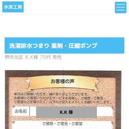
水洗工房
洗濯排水つまり 薬剤・圧縮ポンプ
堺市北区
K.K様
70代 男性