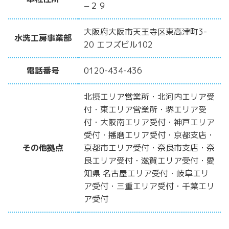
−２９
大阪府大阪市天王寺区東高津町3-
水洗工房事業部
20 エフズビル102
電話番号
0120-434-436
北摂エリア営業所・北河内エリア受
付・東エリア営業所・堺エリア受
付・大阪南エリア受付・神戸エリア
受付・播磨エリア受付・京都支店・
その他拠点
京都市エリア受付・奈良市支店・奈
良エリア受付・滋賀エリア受付・愛
知県 名古屋エリア受付・岐阜エリ
ア受付・三重エリア受付・千葉エリ
ア受付