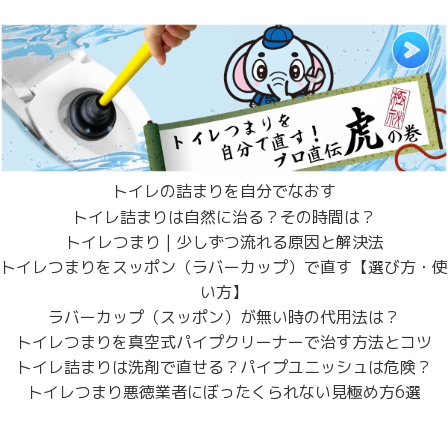
トイレの詰まりを自分でなおす
トイレ詰まりは自然に治る？その時間は？
トイレつまり | 少しずつ流れる原因と解決法
トイレつまりをスッポン（ラバーカップ）で直す【選び方・使
い方】
ラバーカップ（スッポン）が無い時の代用法は？
トイレつまりを真空式パイプクリーナーで治す方法とコツ
トイレ詰まりは洗剤で直せる？パイプユニッシュは危険？
トイレつまり悪徳業者にぼったくられない見極め方6選