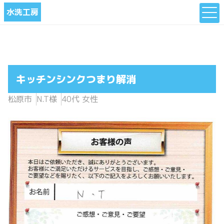
水洗工房
キッチンシンクつまり解消
松原市
N.T様
40代 女性