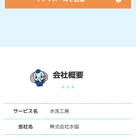
サービス名
水洗工房
会社名
株式会社水協