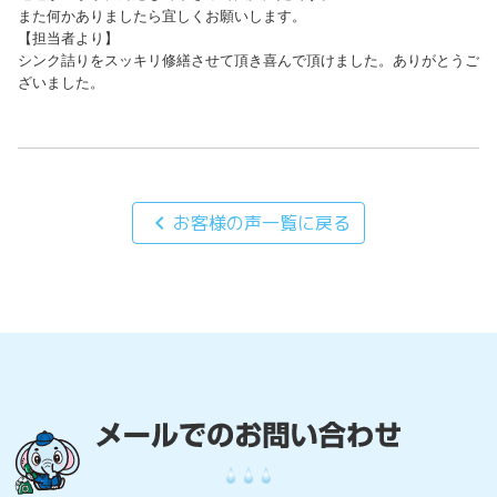
また何かありましたら宜しくお願いします。

【担当者より】

シンク詰りをスッキリ修繕させて頂き喜んで頂けました。ありがとうご
ざいました。
chevron_left
お客様の声一覧に戻る