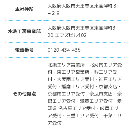
大阪府大阪市天王寺区東高津町３
本社住所
−２９
大阪府大阪市天王寺区東高津町3-
水洗工房事業部
20 エフズビル102
電話番号
0120-434-436
北摂エリア営業所・北河内エリア受
付・東エリア営業所・堺エリア受
付・大阪南エリア受付・神戸エリア
受付・播磨エリア受付・京都支店・
その他拠点
京都市エリア受付・奈良市支店・奈
良エリア受付・滋賀エリア受付・愛
知県 名古屋エリア受付・岐阜エリ
ア受付・三重エリア受付・千葉エリ
ア受付