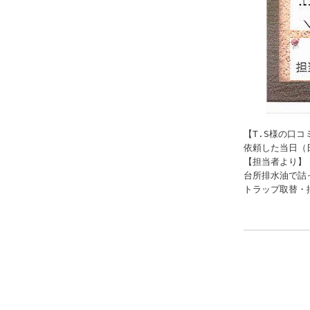
【T.S様の口コミ
依頼した当日（
【担当者より】

台所排水油で詰っ
トラップ取替・