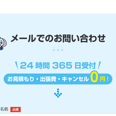
名前
必須