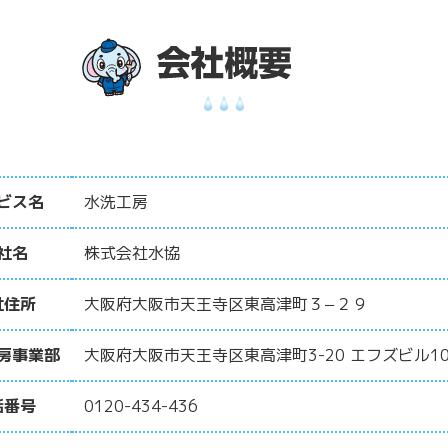
ビス名
水洗工房
社名
株式会社水協
社住所
大阪府大阪市天王寺区東高津町３−２９
房事業部
大阪府大阪市天王寺区東高津町3-20 エフズビル10
話番号
0120-434-436