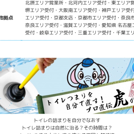
北摂エリア営業所・北河内エリア受付・東エリア
堺エリア受付・大阪南エリア受付・神戸エリア受
他拠点
エリア受付・京都支店・京都市エリア受付・奈良
奈良エリア受付・滋賀エリア受付・愛知県 名古屋
受付・岐阜エリア受付・三重エリア受付・千葉エ
トイレの詰まりを自分でなおす
トイレ詰まりは自然に治る？その時間は？