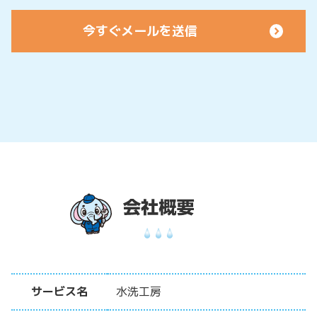
サービス名
水洗工房