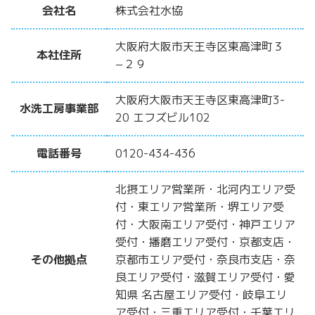
会社名
株式会社水協
大阪府大阪市天王寺区東高津町３
本社住所
−２９
大阪府大阪市天王寺区東高津町3-
水洗工房事業部
20 エフズビル102
電話番号
0120-434-436
北摂エリア営業所・北河内エリア受
付・東エリア営業所・堺エリア受
付・大阪南エリア受付・神戸エリア
受付・播磨エリア受付・京都支店・
その他拠点
京都市エリア受付・奈良市支店・奈
良エリア受付・滋賀エリア受付・愛
知県 名古屋エリア受付・岐阜エリ
ア受付・三重エリア受付・千葉エリ