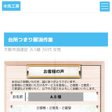
水洗工房
台所つまり解消作業
大阪市浪速区
A.S様
50代 女性