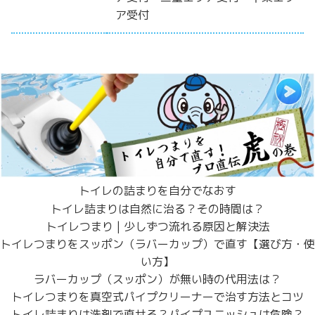
ア受付
トイレの詰まりを自分でなおす
トイレ詰まりは自然に治る？その時間は？
トイレつまり | 少しずつ流れる原因と解決法
トイレつまりをスッポン（ラバーカップ）で直す【選び方・使
い方】
ラバーカップ（スッポン）が無い時の代用法は？
トイレつまりを真空式パイプクリーナーで治す方法とコツ
トイレ詰まりは洗剤で直せる？パイプユニッシュは危険？