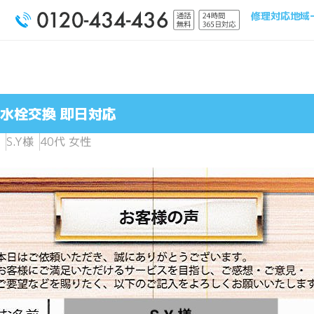
修理対応地域
水栓交換 即日対応
S.Y様
40代 女性