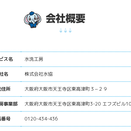
ビス名
水洗工房
社名
株式会社水協
社住所
大阪府大阪市天王寺区東高津町３−２９
房事業部
大阪府大阪市天王寺区東高津町3-20 エフズビル10
話番号
0120-434-436