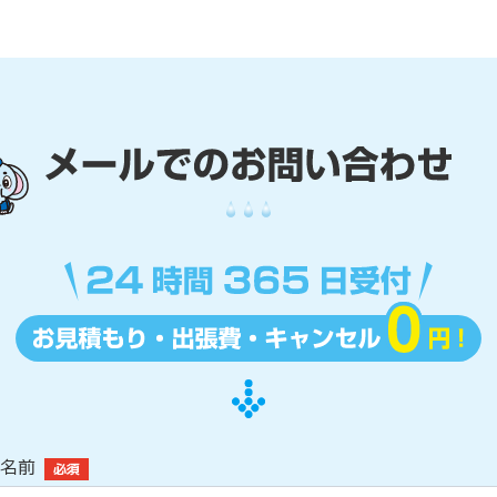
名前
必須