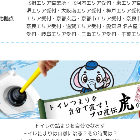
北摂エリア営業所・北河内エリア受付・東エリア
堺エリア受付・大阪南エリア受付・神戸エリア受
他拠点
エリア受付・京都支店・京都市エリア受付・奈良
奈良エリア受付・滋賀エリア受付・愛知県 名古屋
受付・岐阜エリア受付・三重エリア受付・千葉エ
トイレの詰まりを自分でなおす
トイレ詰まりは自然に治る？その時間は？