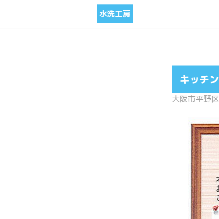
水洗工房
キッチン
大阪市平野区