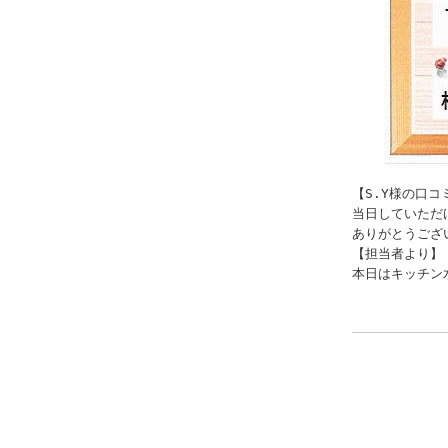
【S.Y様の口コミ
当日していただ
ありがとうござい
【担当者より】

本日はキッチン