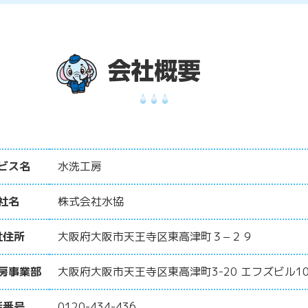
ビス名
水洗工房
社名
株式会社水協
社住所
大阪府大阪市天王寺区東高津町３−２９
房事業部
大阪府大阪市天王寺区東高津町3-20 エフズビル10
話番号
0120-434-436