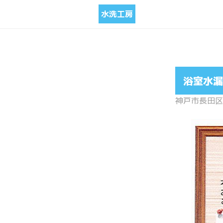
水洗工房
浴室水漏
神戸市長田区