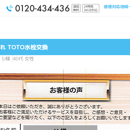
修理対応地域
れ TOTO水栓交換
U様
40代 女性