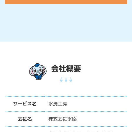
サービス名
水洗工房
会社名
株式会社水協