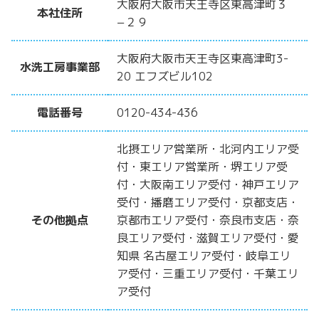
大阪府大阪市天王寺区東高津町３
本社住所
−２９
大阪府大阪市天王寺区東高津町3-
水洗工房事業部
20 エフズビル102
電話番号
0120-434-436
北摂エリア営業所・北河内エリア受
付・東エリア営業所・堺エリア受
付・大阪南エリア受付・神戸エリア
受付・播磨エリア受付・京都支店・
その他拠点
京都市エリア受付・奈良市支店・奈
良エリア受付・滋賀エリア受付・愛
知県 名古屋エリア受付・岐阜エリ
ア受付・三重エリア受付・千葉エリ
ア受付