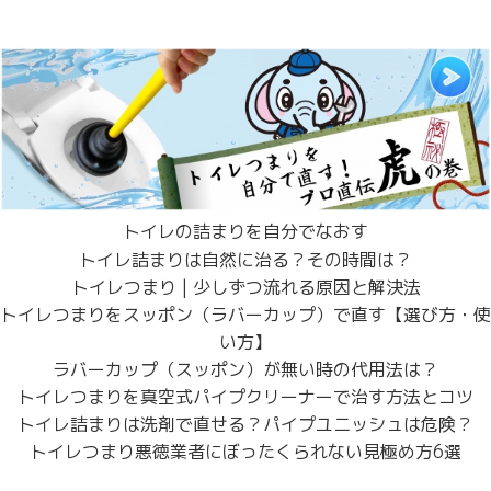
トイレの詰まりを自分でなおす
トイレ詰まりは自然に治る？その時間は？
トイレつまり | 少しずつ流れる原因と解決法
トイレつまりをスッポン（ラバーカップ）で直す【選び方・使
い方】
ラバーカップ（スッポン）が無い時の代用法は？
トイレつまりを真空式パイプクリーナーで治す方法とコツ
トイレ詰まりは洗剤で直せる？パイプユニッシュは危険？
トイレつまり悪徳業者にぼったくられない見極め方6選