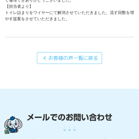
く修理できありがとうございました。

【担当者より】

トイレ詰まりをワイヤーにて解消させていただきました。流す回数を増
やす提案をさせていただきました。
chevron_left
お客様の声一覧に戻る