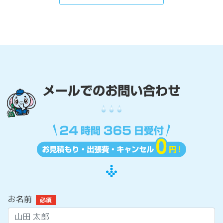
お名前
必須