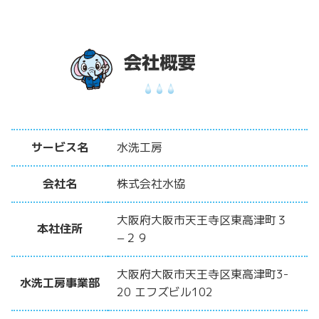
サービス名
水洗工房
会社名
株式会社水協
大阪府大阪市天王寺区東高津町３
本社住所
−２９
大阪府大阪市天王寺区東高津町3-
水洗工房事業部
20 エフズビル102