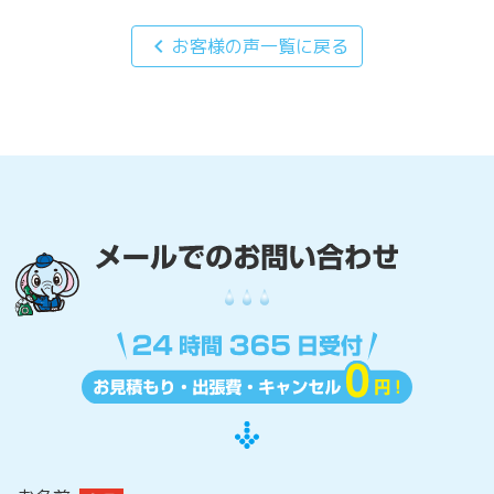
chevron_left
お客様の声一覧に戻る