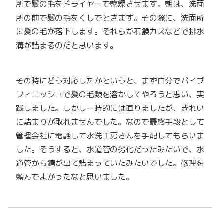
所で髪の毛をドライヤーで乾燥させます。朝は、洗面
所の前で髪の毛をくしでときます。その際に、洗面所
に髪の毛が落下します。それらが石鹸カスなどで排水
溝が詰まるのだと思います。
その時にどう対応したかというと、まず自分でパイプ
フィニッシュで髪の毛類を溶かしてやろうと思い、実
践しました。しかし一時的には直りましたが、きれい
に詰まりが取れませんでした。なので最終手段として
管理会社に電話して水洗工房さんを手配してもらいま
した。そうすると、水道管の劣化だったみたいで、水
道管から錆が出て詰まっていたみたいでした。修理を
頼んでよかったなと思いました。