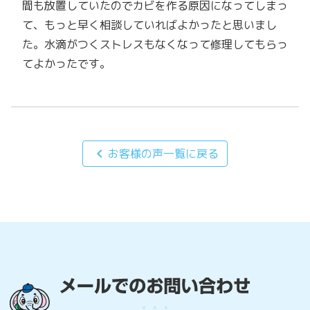
間も放置していたのでカビを作る原因になってしまっ
て、もっと早く相談していればよかったと思いまし
た。水滴がつくストレスもなくなって修理してもらっ
てよかったです。
chevron_left
お客様の声一覧に戻る