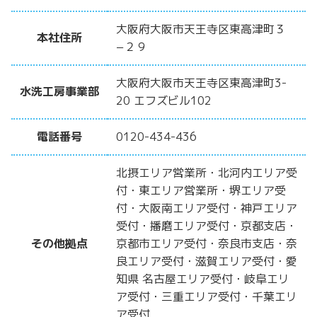
大阪府大阪市天王寺区東高津町３
本社住所
−２９
大阪府大阪市天王寺区東高津町3-
水洗工房事業部
20 エフズビル102
電話番号
0120-434-436
北摂エリア営業所・北河内エリア受
付・東エリア営業所・堺エリア受
付・大阪南エリア受付・神戸エリア
受付・播磨エリア受付・京都支店・
その他拠点
京都市エリア受付・奈良市支店・奈
良エリア受付・滋賀エリア受付・愛
知県 名古屋エリア受付・岐阜エリ
ア受付・三重エリア受付・千葉エリ
ア受付