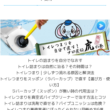
トイレの詰まりを自分でなおす
トイレ詰まりは自然に治る？その時間は？
トイレつまり | 少しずつ流れる原因と解決法
トイレつまりをスッポン（ラバーカップ）で直す【選び方・使
い方】
ラバーカップ（スッポン）が無い時の代用法は？
トイレつまりを真空式パイプクリーナーで治す方法とコツ
トイレ詰まりは洗剤で直せる？パイプユニッシュは危険？
トイレつまり悪徳業者にぼったくられない見極め方6選