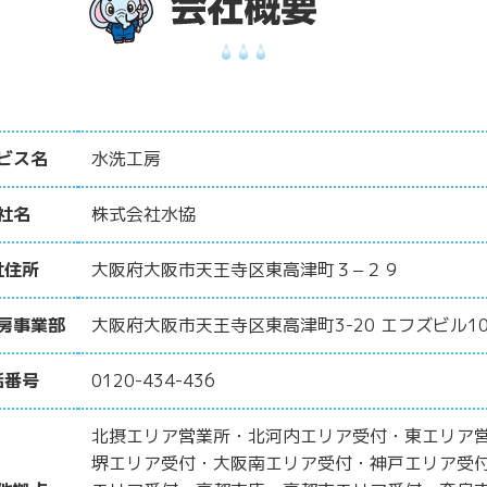
ビス名
水洗工房
社名
株式会社水協
社住所
大阪府大阪市天王寺区東高津町３−２９
房事業部
大阪府大阪市天王寺区東高津町3-20 エフズビル10
話番号
0120-434-436
北摂エリア営業所・北河内エリア受付・東エリア
堺エリア受付・大阪南エリア受付・神戸エリア受