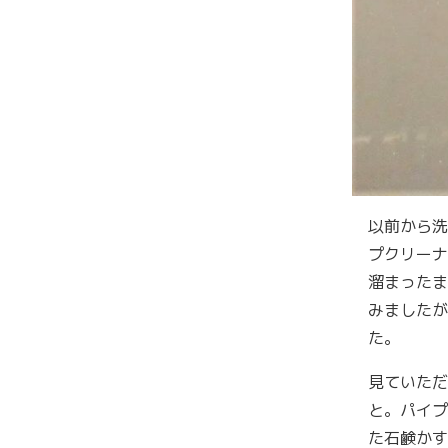
以前から洗
プクリーナ
溜まったま
みましたが
た。
見ていただ
と。パイプ
た石鹸かす