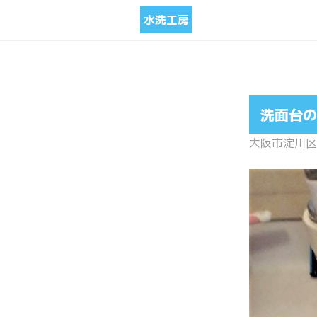
水洗工房
洗面台の
大阪市淀川区