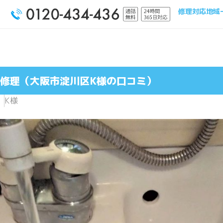
修理対応地域
修理（大阪市淀川区K様の口コミ）
K様