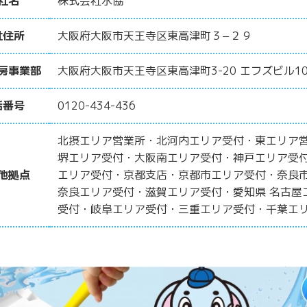
社名
株式会社水協
社住所
大阪府大阪市天王寺区東高津町３−２９
房事業部
大阪府大阪市天王寺区東高津町3-20 エフズビル10
話番号
0120-434-436
北摂エリア営業所・北河内エリア受付・東エリア
堺エリア受付・大阪南エリア受付・神戸エリア受
他拠点
エリア受付・京都支店・京都市エリア受付・奈良
奈良エリア受付・滋賀エリア受付・愛知県 名古屋
受付・岐阜エリア受付・三重エリア受付・千葉エ