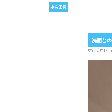
水洗工房
洗面台の
堺市美原区