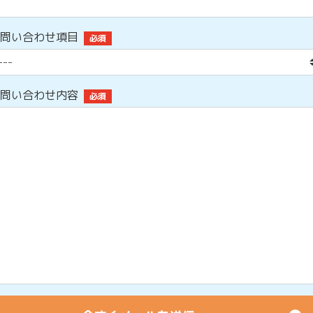
問い合わせ項目
必須
問い合わせ内容
必須