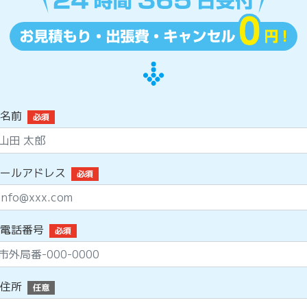
名前
必須
ールアドレス
必須
電話番号
必須
住所
任意