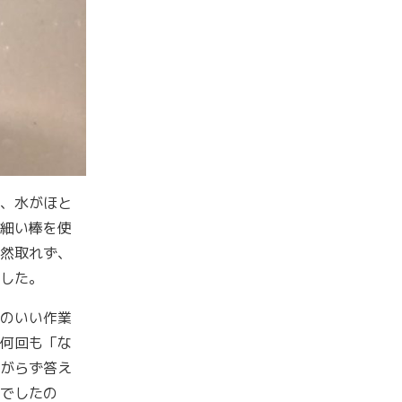
、水がほと
細い棒を使
然取れず、
した。
のいい作業
何回も「な
がらず答え
でしたの