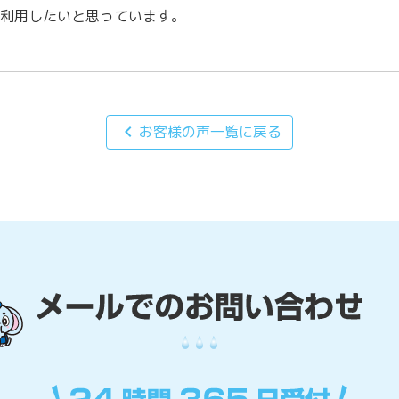
利用したいと思っています。
chevron_left
お客様の声一覧に戻る