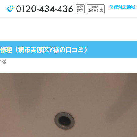
修理対応地域
修理（堺市美原区Y様の口コミ）
Y様