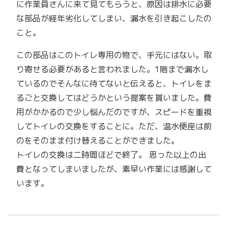
に作業員さんに来て見てもらうと、原因は排水に必要
な部品が経年劣化してしまい、漏水を引き起こしたの
こと。
この部品はこのトイレ専用の物で、手元にはない。取
り寄せる必要があると言われました。1階まで漏水し
ているのでそんなに待てないと伝えると、トイレをま
るごと交換してはどうかという提案を貰いました。費
用がかかるので少し悩んだのですが、スピードを重視
してトイレの交換をすることに。ただ、温水便座は前
のをそのまま付け替えることができました。
トイレの交換は二時間ほどで終了。 思った以上の出
費となってしまいましたが、素早い作業には感謝して
います。