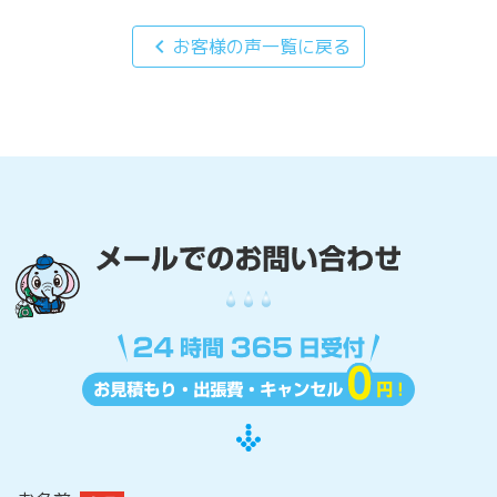
chevron_left
お客様の声一覧に戻る