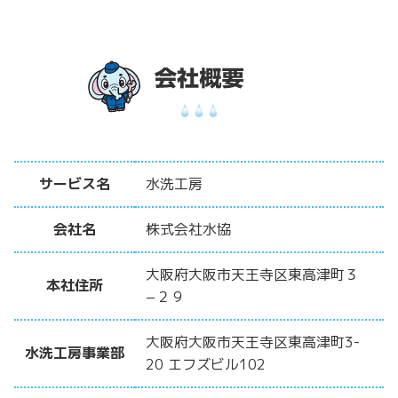
サービス名
水洗工房
会社名
株式会社水協
大阪府大阪市天王寺区東高津町３
本社住所
−２９
大阪府大阪市天王寺区東高津町3-
水洗工房事業部
20 エフズビル102