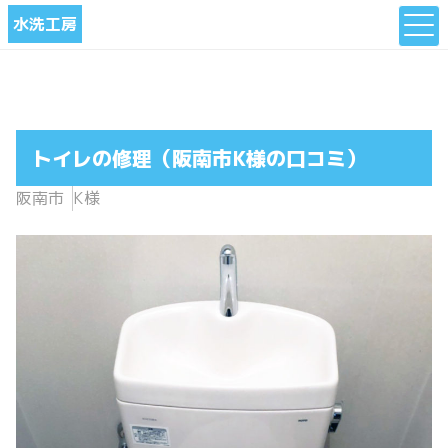
水洗工房
トイレの修理（阪南市K様の口コミ）
阪南市
K様