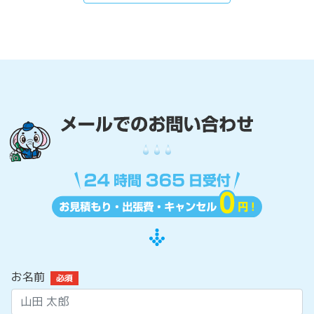
お名前
必須