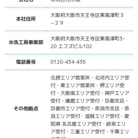
大阪府大阪市天王寺区東高津町３
本社住所
−２９
大阪府大阪市天王寺区東高津町3-
水洗工房事業部
20 エフズビル102
電話番号
0120-434-436
北摂エリア営業所・北河内エリア受
付・東エリア営業所・堺エリア受
付・大阪南エリア受付・神戸エリア
受付・播磨エリア受付・京都支店・
その他拠点
京都市エリア受付・奈良市支店・奈
良エリア受付・滋賀エリア受付・愛
知県 名古屋エリア受付・岐阜エリ
ア受付・三重エリア受付・千葉エリ