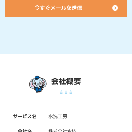
サービス名
水洗工房
会社名
株式会社水協