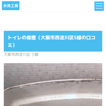
水洗工房
トイレの修理（大阪市西淀川区S様の口コ
ミ）
大阪市西淀川区
S様