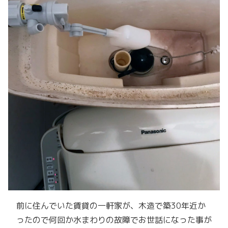
前に住んでいた賃貸の一軒家が、木造で築30年近か
ったので何回か水まわりの故障でお世話になった事が