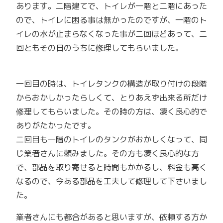
あります。二階建てで、トイレが一階と二階にあった
ので、トイレに困る事は無かったのですが、一階のト
イレの水が止まらなくなった事が二回ほどあって、二
回ともその日のうちに修理してもらいました。
一回目の時は、トイレタンクの構造が取り付けの段階
からおかしかったらしくて、とりあえず出来る所だけ
修理してもらいました。その時の方は、凄く良心的で
ありがたかったです。
二回目も一階のトイレのタンクがおかしくなって、同
じ業者さんに頼みました。その方も凄く良心的な方
で、部品を取り寄せると時間もかかるし、料金も高く
なるので、今ある部品を工夫して修理して下さいまし
た。
業者さんにも都合があると思いますが、依頼する方か