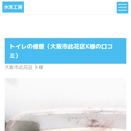
水洗工房
トイレの修理（大阪市此花区K様の口コ
ミ）
大阪市此花区
K様