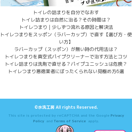
トイレの詰まりを自分でなおす
トイレ詰まりは自然に治る？その時間は？
トイレつまり | 少しずつ流れる原因と解決法
トイレつまりをスッポン（ラバーカップ）で直す【選び方・使
い方】
ラバーカップ（スッポン）が無い時の代用法は？
トイレつまりを真空式パイプクリーナーで治す方法とコツ
トイレ詰まりは洗剤で直せる？パイプユニッシュは危険？
トイレつまり悪徳業者にぼったくられない見極め方6選
©水洗工房 All rights Reserved.
This site is protected by reCAPTCHA and the Google
Privacy
Policy
and
Terms of Service
apply.