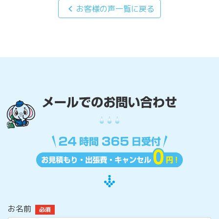
chevron_left
お客様の声一覧に戻る
お名前
必須