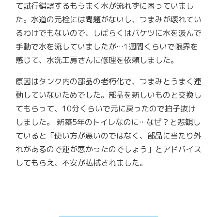
て試行錯誤するもうまく水が流れずに困っていまし
た。水道の元栓には問題がないし、つまみが壊れてい
るわけでもないので、しばらくはバケツに水を汲んで
手動で水を流していましたが…1週間くらいで限界を
感じて、水洗工房さんに修理を依頼しました。
原因はタンク内の部品の老朽化で、つまみとうまく連
動していないためでした。部品を新しいものと交換し
てもらって、10分くらいで元に戻ったので拍子抜け
しました。 新築5年のトイレなのに…なぜ？と悲観し
ていると「使い方が悪いのではなく、部品に当たり外
れがあるので運が悪かったのでしょう」とアドバイス
してもらえ、不安が払拭されました。