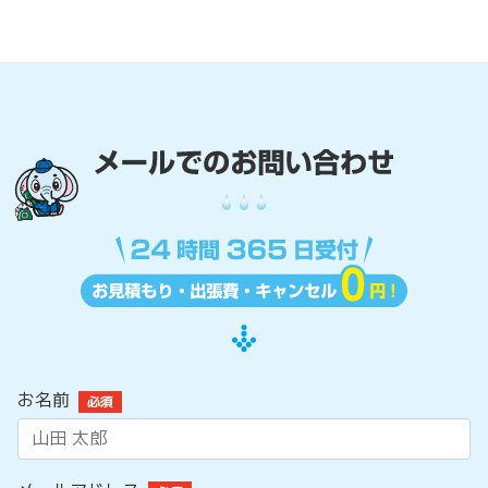
お名前
必須