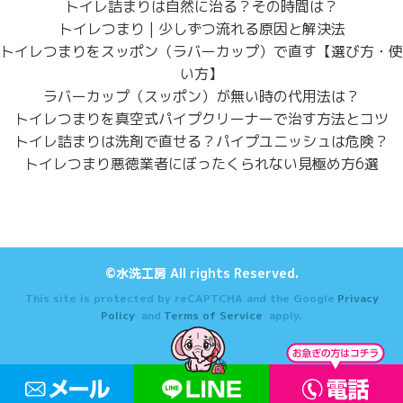
トイレ詰まりは自然に治る？その時間は？
トイレつまり | 少しずつ流れる原因と解決法
トイレつまりをスッポン（ラバーカップ）で直す【選び方・使
い方】
ラバーカップ（スッポン）が無い時の代用法は？
トイレつまりを真空式パイプクリーナーで治す方法とコツ
トイレ詰まりは洗剤で直せる？パイプユニッシュは危険？
トイレつまり悪徳業者にぼったくられない見極め方6選
©水洗工房 All rights Reserved.
This site is protected by reCAPTCHA and the Google
Privacy
Policy
and
Terms of Service
apply.