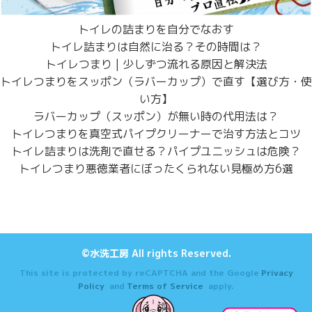
トイレの詰まりを自分でなおす
トイレ詰まりは自然に治る？その時間は？
トイレつまり | 少しずつ流れる原因と解決法
トイレつまりをスッポン（ラバーカップ）で直す【選び方・使
い方】
ラバーカップ（スッポン）が無い時の代用法は？
トイレつまりを真空式パイプクリーナーで治す方法とコツ
トイレ詰まりは洗剤で直せる？パイプユニッシュは危険？
トイレつまり悪徳業者にぼったくられない見極め方6選
©水洗工房 All rights Reserved.
This site is protected by reCAPTCHA and the Google
Privacy
Policy
and
Terms of Service
apply.