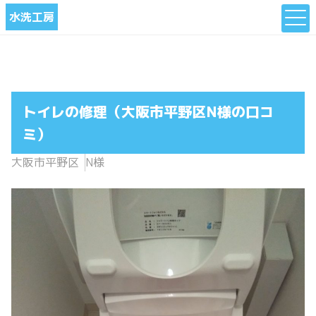
水洗工房
トイレの修理（大阪市平野区N様の口コ
ミ）
大阪市平野区
N様