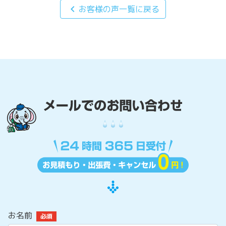
chevron_left
お客様の声一覧に戻る
お名前
必須