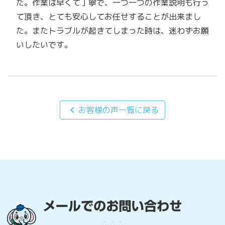
た。作業は早くて丁寧で、一つ一つの作業説明も行っ
て頂き、とても安心してお任せすることが出来まし
た。またトラブルが起きてしまった時は、迷わずお願
いしたいです。
chevron_left
お客様の声一覧に戻る