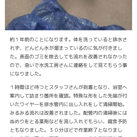
約１年前のことになります。体を洗っていると排水さ
れず、どんどん水が溜まっているのに気が付きまし
た。表面のゴミを除去しても流れを改善されなかった
ので、急いで水洗工房さんに連絡をして見てもらう事
になりました。
１時間ほど待つとスタッフさんが到着となり、浴室へ
案内して詰まり箇所を確認。特殊な形をした先端が付
いたワイヤーを排水管内に出し入れをして清掃開始。
みるみる流れは改善されました。配管内の清掃後には
ぬめりをとる薬剤などを流し入れてもらい、腐食予防
ともなりました。３０分ほどで作業終了となりまし