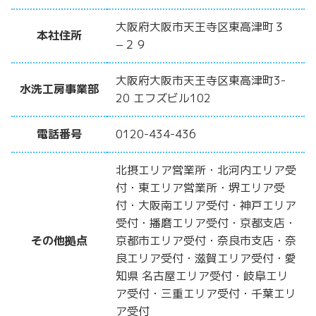
大阪府大阪市天王寺区東高津町３
本社住所
−２９
大阪府大阪市天王寺区東高津町3-
水洗工房事業部
20 エフズビル102
電話番号
0120-434-436
北摂エリア営業所・北河内エリア受
付・東エリア営業所・堺エリア受
付・大阪南エリア受付・神戸エリア
受付・播磨エリア受付・京都支店・
その他拠点
京都市エリア受付・奈良市支店・奈
良エリア受付・滋賀エリア受付・愛
知県 名古屋エリア受付・岐阜エリ
ア受付・三重エリア受付・千葉エリ
ア受付