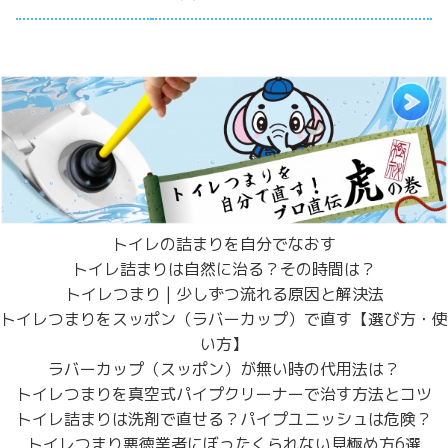
トイレの詰まりを自分でなおす
トイレ詰まりは自然に治る？その時間は？
トイレつまり | 少しずつ流れる原因と解決法
トイレつまりをスッポン（ラバーカップ）で直す【選び方・使
い方】
ラバーカップ（スッポン）が無い時の代用法は？
トイレつまりを真空式パイプクリーナーで治す方法とコツ
トイレ詰まりは洗剤で直せる？パイプユニッシュは危険？
トイレつまり悪徳業者にぼったくられない見極め方6選