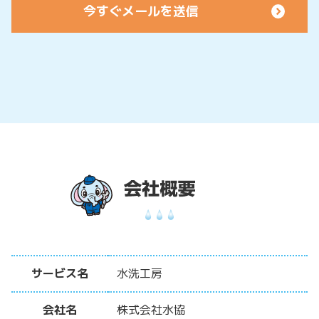
サービス名
水洗工房
会社名
株式会社水協