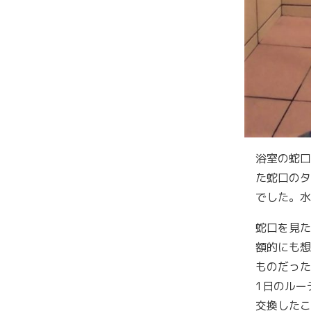
浴室の蛇口
た蛇口のタ
でした。水
蛇口を見た
額的にも想
ものだった
1日のルー
交換したこ