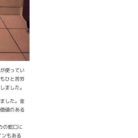
が使ってい
もひと苦労
しました。
ました。金
価値のある
カの蛇口に
インもある