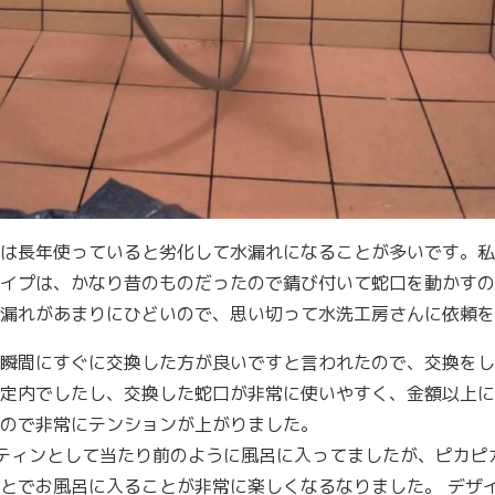
は長年使っていると劣化して水漏れになることが多いです。私
イプは、かなり昔のものだったので錆び付いて蛇口を動かすの
漏れがあまりにひどいので、思い切って水洗工房さんに依頼を
瞬間にすぐに交換した方が良いですと言われたので、交換をし
定内でしたし、交換した蛇口が非常に使いやすく、金額以上に
ので非常にテンションが上がりました。
ティンとして当たり前のように風呂に入ってましたが、ピカピ
とでお風呂に入ることが非常に楽しくなるなりました。 デザ