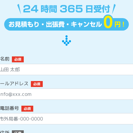
名前
必須
ールアドレス
必須
電話番号
必須
住所