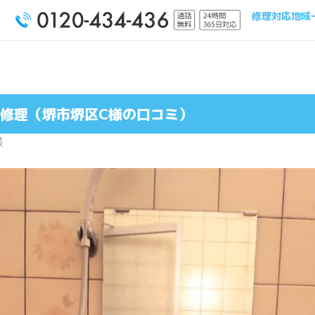
修理対応地域
修理（堺市堺区C様の口コミ）
様