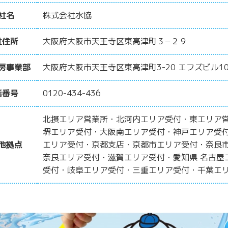
社名
株式会社水協
社住所
大阪府大阪市天王寺区東高津町３−２９
房事業部
大阪府大阪市天王寺区東高津町3-20 エフズビル10
話番号
0120-434-436
北摂エリア営業所・北河内エリア受付・東エリア
堺エリア受付・大阪南エリア受付・神戸エリア受
他拠点
エリア受付・京都支店・京都市エリア受付・奈良
奈良エリア受付・滋賀エリア受付・愛知県 名古屋
受付・岐阜エリア受付・三重エリア受付・千葉エ