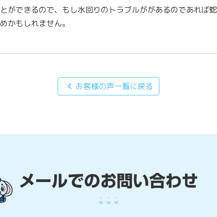
とができるので、もし水回りのトラブルががあるのであれば蛇
めかもしれません。
chevron_left
お客様の声一覧に戻る